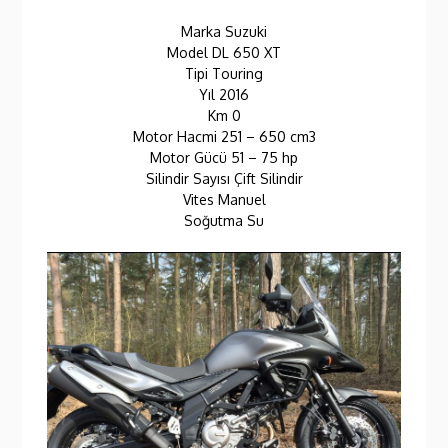
Marka Suzuki
Model DL 650 XT
Tipi Touring
Yıl 2016
Km 0
Motor Hacmi 251 – 650 cm3
Motor Gücü 51 – 75 hp
Silindir Sayısı Çift Silindir
Vites Manuel
Soğutma Su