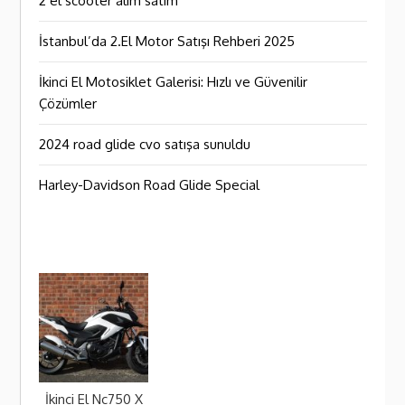
2 el scooter alım satım
İstanbul’da 2.El Motor Satışı Rehberi 2025
İkinci El Motosiklet Galerisi: Hızlı ve Güvenilir
Çözümler
2024 road glide cvo satışa sunuldu
Harley-Davidson Road Glide Special
İkinci El Nc750 X