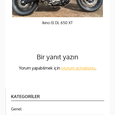
İkinci El DL 650 XT
Bir yanıt yazın
Yorum yapabilmek için
oturum açmalısınız
.
KATEGORILER
Genel