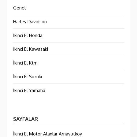
Genel
Harley Davidson
İkinci El Honda
İkinci El Kawasaki
İkinci El Ktm
İkinci El Suzuki
İkinci El Yamaha
SAYFALAR
İkinci El Motor Alanlar Arnavutköy