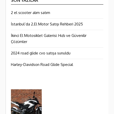
SON YAZILAR
2 el scooter alım satım
İstanbul’da 2.El Motor Satışı Rehberi 2025
İkinci El Motosiklet Galerisi: Hızlı ve Güvenilir
Çözümler
2024 road glide cvo satışa sunuldu
Harley-Davidson Road Glide Special